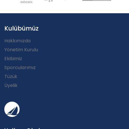
Kulübümüz
Hakkımızda
Yönetim Kurulu
Ekibimiz
Sporcularımız
Tüzük
Üyelik