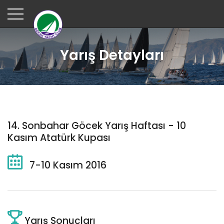
Yarış Detayları
14. Sonbahar Göcek Yarış Haftası - 10
Kasım Atatürk Kupası
7-10 Kasım 2016
Yarış Sonuçları