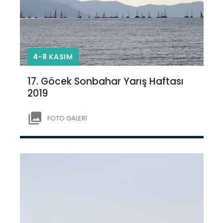
4-8 KASIM
17. Göcek Sonbahar Yarış Haftası
2019
FOTO GALERİ