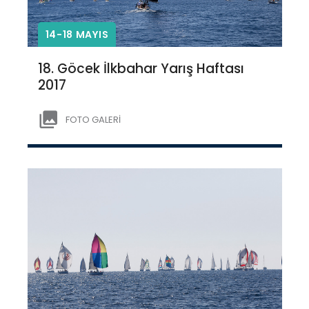
14-18 MAYIS
18. Göcek İlkbahar Yarış Haftası
2017
FOTO GALERİ