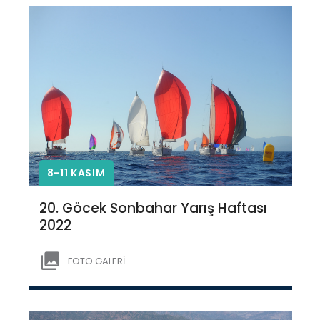
8-11 KASIM
20. Göcek Sonbahar Yarış Haftası
2022
FOTO GALERİ