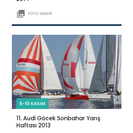
FOTO GALERİ
5-10 KASIM
11. Audi Göcek Sonbahar Yarış
Haftası 2013