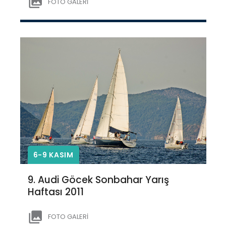
FOTO GALERİ
6-9 KASIM
9. Audi Göcek Sonbahar Yarış
Haftası 2011
FOTO GALERİ