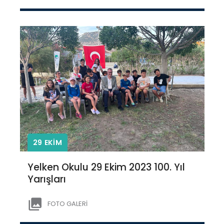
29 EKİM
Yelken Okulu 29 Ekim 2023 100. Yıl
Yarışları
FOTO GALERİ