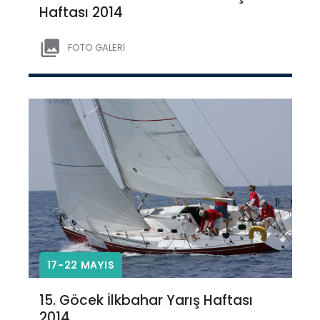
Haftası 2014
FOTO GALERİ
17-22 MAYIS
15. Göcek İlkbahar Yarış Haftası
2014