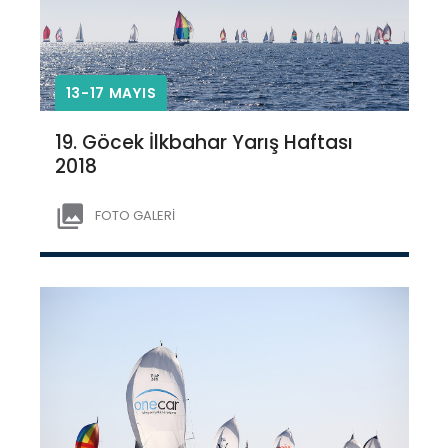
13-17 MAYIS
19. Göcek İlkbahar Yarış Haftası
2018
FOTO GALERİ