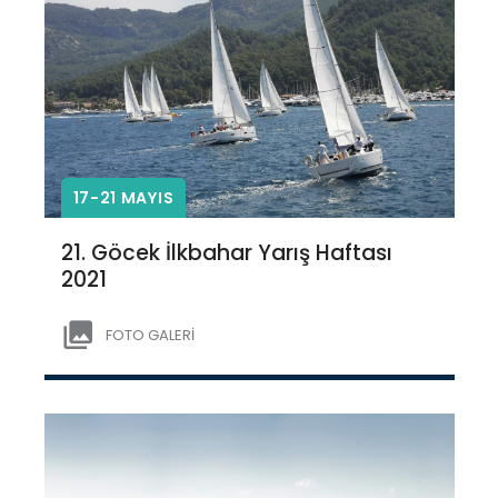
17-21 MAYIS
21. Göcek İlkbahar Yarış Haftası
2021
FOTO GALERİ