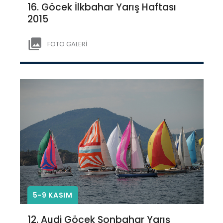
16. Göcek İlkbahar Yarış Haftası
2015
FOTO GALERİ
5-9 KASIM
12. Audi Göcek Sonbahar Yarış