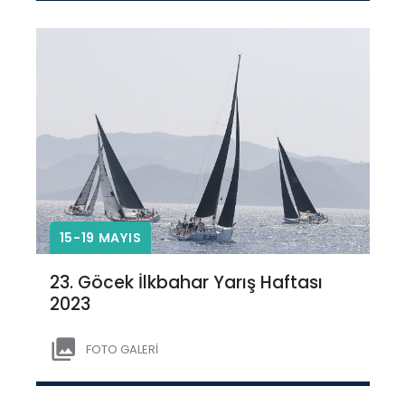
15-19 MAYIS
23. Göcek İlkbahar Yarış Haftası
2023
FOTO GALERİ