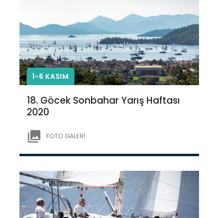
1-6 KASIM
18. Göcek Sonbahar Yarış Haftası
2020
FOTO GALERİ