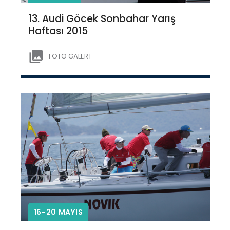
13. Audi Göcek Sonbahar Yarış
Haftası 2015
FOTO GALERİ
16-20 MAYIS