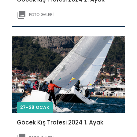
FOTO GALERİ
27-28 OCAK
Göcek Kış Trofesi 2024 1. Ayak