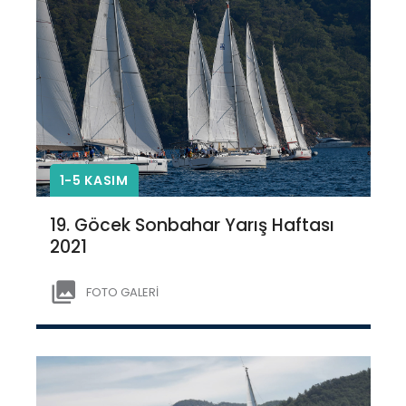
1-5 KASIM
19. Göcek Sonbahar Yarış Haftası
2021
FOTO GALERİ