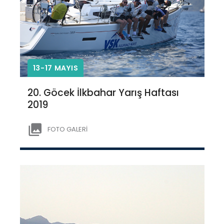
13-17 MAYIS
20. Göcek İlkbahar Yarış Haftası
2019
FOTO GALERİ