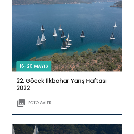
16-20 MAYIS
22. Göcek İlkbahar Yarış Haftası
2022
FOTO GALERİ