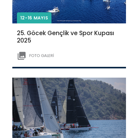
12-16 MAYIS
25. Göcek Gençlik ve Spor Kupası
2025
FOTO GALERİ