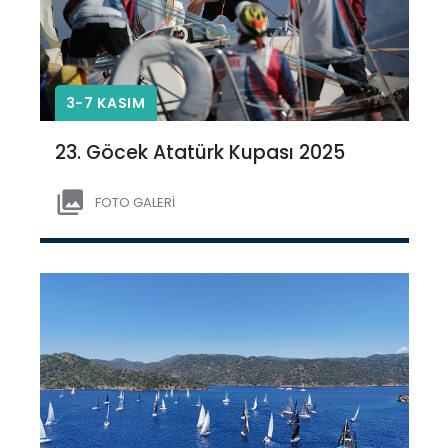
3-7 KASIM
23. Göcek Atatürk Kupası 2025
FOTO GALERİ