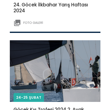
24. Göcek İlkbahar Yarış Haftası
2024
FOTO GALERİ
24-25 ŞUBAT
Göcek Kış Trofesi 2024 2. Ayak