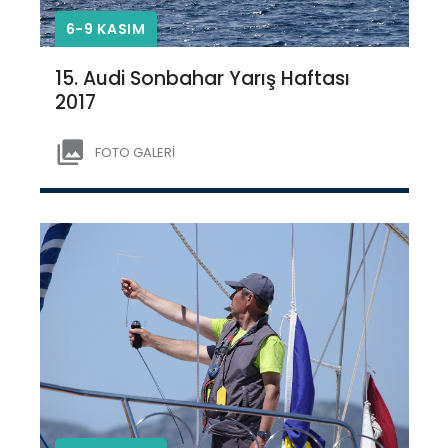
6-9 KASIM
15. Audi Sonbahar Yarış Haftası
2017
FOTO GALERİ