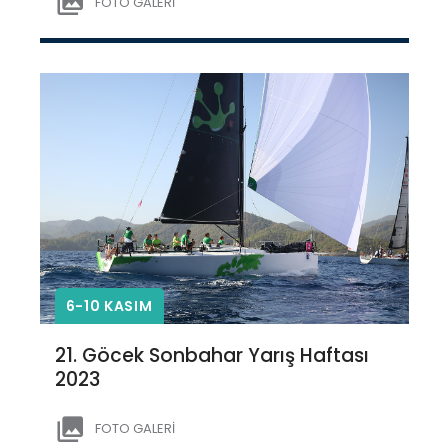
FOTO GALERİ
6-10 KASIM
21. Göcek Sonbahar Yarış Haftası
2023
FOTO GALERİ