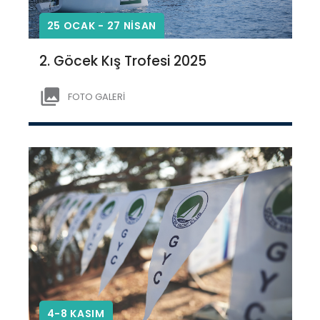
25 OCAK - 27 NİSAN
2. Göcek Kış Trofesi 2025
FOTO GALERİ
4-8 KASIM