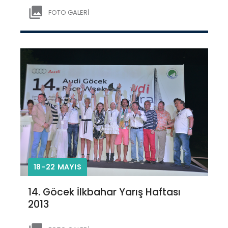
FOTO GALERİ
18-22 MAYIS
14. Göcek İlkbahar Yarış Haftası
2013