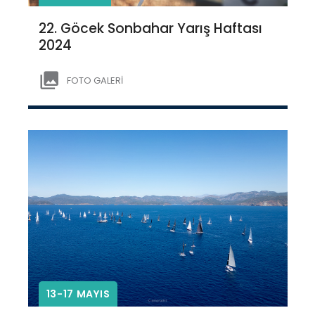
22. Göcek Sonbahar Yarış Haftası
2024
FOTO GALERİ
13-17 MAYIS