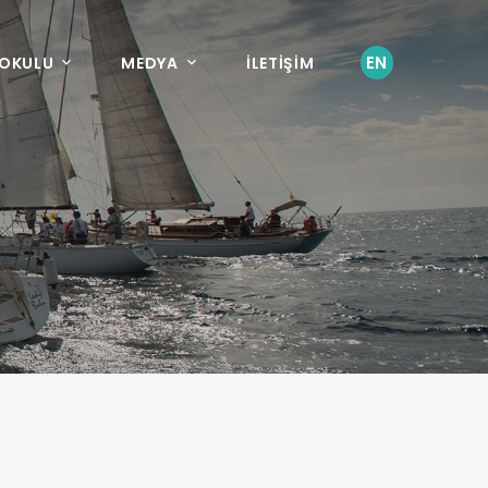
EN
 OKULU
MEDYA
İLETİŞİM