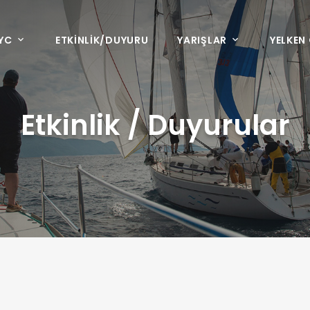
YC
ETKİNLİK/DUYURU
YARIŞLAR
YELKEN
Etkinlik / Duyurular