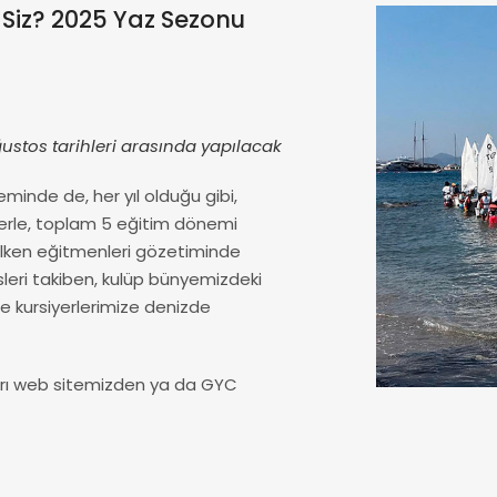
 Siz? 2025 Yaz Sezonu
ustos tarihleri arasında yapılacak
eminde de, her yıl olduğu gibi,
elerle, toplam 5 eğitim dönemi
elken eğitmenleri gözetiminde
sleri takiben, kulüp bünyemizdeki
le kursiyerlerimize denizde
ları web sitemizden ya da GYC