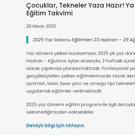
Çocuklar, Tekneler Yaza Hazır! Ya
Eğitim Takvimi
29 Nisan 2025
2025 Yaz Sezonu Eğitimleri 23 Haziran – 29 Ağ
Yaz dönemi yelken kurslarımızın, 2025 yılı yaz dön
Haziran - Ağustos ayları arasında, 2 haftalık sür
olarak yapılması planlanmaktadır. Profesyonel y
gerçekleştirilen yelken eğitimlerimizde teorik der
optimist, laser, laser pico ve omega tipi tekneler
uygulamalı eğitimler verilmektedir.
2025 yaz dönemi eğitim programı ile ilgili detay
sekreterliğimizden edinebilirler.
Detaylı bilgi için tıklayın.